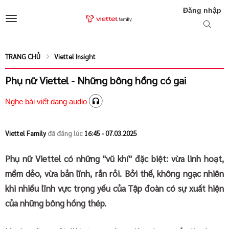
Đăng nhập
TRANG CHỦ
Viettel Insight
Phụ nữ Viettel - Những bông hồng có gai
Nghe bài viết dạng audio
Viettel Family
đã đăng lúc
16:45 - 07.03.2025
Phụ nữ Viettel có những "vũ khí" đặc biệt: vừa linh hoạt,
mềm dẻo, vừa bản lĩnh, rắn rỏi. Bởi thế, không ngạc nhiên
khi nhiều lĩnh vực trọng yếu của Tập đoàn có sự xuất hiện
của những bông hồng thép.