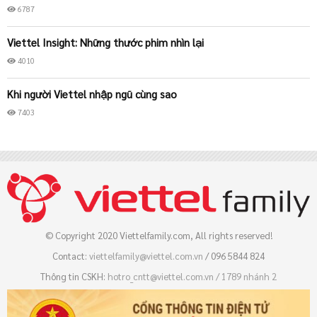
6787
Viettel Insight: Những thước phim nhìn lại
4010
Khi người Viettel nhập ngũ cùng sao
7403
© Copyright 2020 Viettelfamily.com, All rights reserved!
Contact:
viettelfamily@viettel.com.vn
/ 096 5844 824
Thông tin CSKH:
hotro_cntt@viettel.com.vn / 
1789 nhánh 2