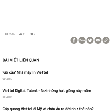
5516
11
2
BÀI VIẾT LIÊN QUAN
'Gõ cửa' Nhà máy In Viettel
4880
Viettel Digital Talent - Nơi những hạt giống nảy mầm
4485
Cáp quang Viettel đi Mỹ và châu Âu ra đời như thế nào?