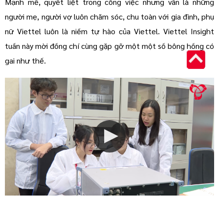
Mạnh mẽ, quyết liệt trong công việc nhưng vẫn là những
người mẹ, người vợ luôn chăm sóc, chu toàn với gia đình, phụ
nữ Viettel luôn là niềm tự hào của Viettel. Viettel Insight
tuần này mời đồng chí cùng gặp gỡ một một số bông hồng có
gai như thế.