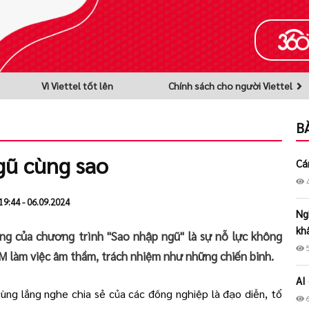
Vì Viettel tốt lên
Chính sách cho người Viettel
B
gũ cùng sao
Cá
19:44 - 06.09.2024
Ng
kh
ng của chương trình "Sao nhập ngũ" là sự nỗ lực không
M làm việc âm thầm, trách nhiệm như những chiến binh.
AI
 cùng lắng nghe chia sẻ của các đồng nghiệp là đạo diễn, tổ