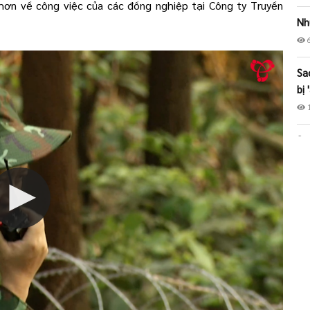
 hơn về công việc của các đồng nghiệp tại Công ty Truyền
Nh
Sa
bị
Sa
mạ