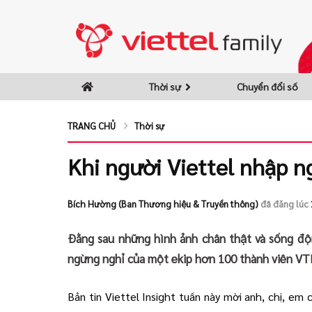
Thời sự
Chuyển đổi số
TRANG CHỦ
Thời sự
Khi người Viettel nhập n
Bích Hường (Ban Thương hiệu & Truyền thông)
đã đăng lúc
Đằng sau những hình ảnh chân thật và sống độ
ngừng nghỉ của một ekip hơn 100 thành viên VT
Bản tin Viettel Insight tuần này mời anh, chị, em