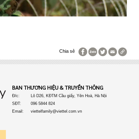
Chia sẻ
BAN THƯƠNG HIỆU & TRUYỀN THÔNG
Đ/c:
Lô D26, KĐTM Cầu giấy, Yên Hoà, Hà Nội
SĐT:
096 5844 824
Email:
viettelfamily@viettel.com.vn