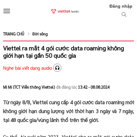
Đăng nhập
TRANG CHỦ
Đời sống
Viettel ra mắt 4 gói cước data roaming không
giới hạn tại gần 50 quốc gia
Nghe bài viết dạng audio
Mi Mi (TCT Viễn thông Viettel)
đã đăng lúc
13:42 - 08.08.2024
Từ ngày 8/8, Viettel cung cấp 4 gói cước data roaming mới
không giới hạn dung lượng với thời hạn 3 ngày và 7 ngày,
tại 48 quốc gia/vùng lãnh thổ trên thế giới.
Cụ thể, từ cuối năm 2023, Viettel cho ra mắt gói cước data