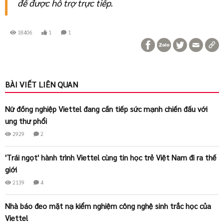
để được hỗ trợ trực tiếp.
18406
1
1
BÀI VIẾT LIÊN QUAN
Nữ đồng nghiệp Viettel đang cần tiếp sức mạnh chiến đấu với
ung thư phổi
2929
2
'Trái ngọt' hành trình Viettel cùng tin học trẻ Việt Nam đi ra thế
giới
2139
4
Nhà báo đeo mặt nạ kiểm nghiệm công nghệ sinh trắc học của
Viettel