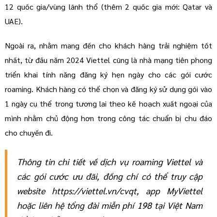
12 quốc gia/vùng lãnh thổ (thêm 2 quốc gia mới: Qatar và
UAE).
Ngoài ra, nhằm mang đến cho khách hàng trải nghiệm tốt
nhất, từ đầu năm 2024 Viettel cũng là nhà mạng tiên phong
triển khai tính năng đăng ký hẹn ngày cho các gói cước
roaming. Khách hàng có thể chọn và đăng ký sử dụng gói vào
1 ngày cụ thể trong tương lai theo kế hoạch xuất ngoại của
mình nhằm chủ động hơn trong công tác chuẩn bị chu đáo
cho chuyến đi.
Thông tin chi tiết về dịch vụ roaming Viettel và
các gói cước ưu đãi, đồng chí có thể truy cập
website
https://viettel.vn/cvqt
, app MyViettel
hoặc liên hệ tổng đài miễn phí 198 tại Việt Nam