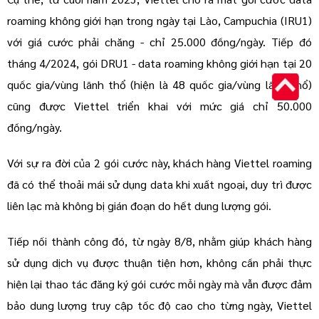
roaming không giới hạn trong ngày tại Lào, Campuchia (IRU1)
với giá cước phải chăng - chỉ 25.000 đồng/ngày. Tiếp đó
tháng 4/2024, gói DRU1 - data roaming không giới hạn tại 20
quốc gia/vùng lãnh thổ (hiện là 48 quốc gia/vùng lãnh thổ)
cũng được Viettel triển khai với mức giá chỉ 50.000
đồng/ngày.
Với sự ra đời của 2 gói cước này, khách hàng Viettel roaming
đã có thể thoải mái sử dụng data khi xuất ngoại, duy trì được
liên lạc mà không bị gián đoạn do hết dung lượng gói.
Tiếp nối thành công đó, từ ngày 8/8, nhằm giúp khách hàng
sử dụng dịch vụ được thuận tiện hơn, không cần phải thực
hiện lại thao tác đăng ký gói cước mỗi ngày mà vẫn được đảm
bảo dung lượng truy cập tốc độ cao cho từng ngày, Viettel