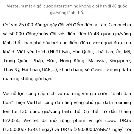
Viettel ra mắt 4 gói cước data roaming không giới hạn đi 48 quốc
gia/vùng lãnh thổ.
Chỉ với 25.000 đồng/ngày đối với điểm đến là Lào, Campuchia
và 50.000 đồng/ngày đối với điểm đến là 48 quốc gia/vùng
lãnh thổ - bao phủ hầu hết các điểm đến nước ngoài được du
khách Việt yêu thích (Nhật Bản, Hàn Quốc, Thái Lan, Úc, Mỹ,
Trung Quốc, Pháp, Đức, Hồng Kông, Malaysia, Singapore,
Thụy Sỹ, Đài Loan, UAE,…), khách hàng sẽ được sử dụng data
roaming không giới hạn.
Với nỗ lực cung cấp dịch vụ roaming với giá cước “bình dân
hóa”, hiện Viettel cũng đã nâng vùng phủ gói data roaming
lên tới 130 quốc gia/vùng lãnh thổ. Cụ thể, từ đầu tháng
8/2024, Viettel đã mở rộng phạm vi gói cước DR3S
(130.000đ/3GB/3 ngày) và DR7S (250.000đ/6GB/7 ngày) tới