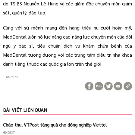
do TS.BS Nguyễn Lê Hùng và các giám đốc chuyên môn giám
sát, quản lý, đào tạo.
Cùng với sứ mệnh mang đến hàng triệu nụ cười hoàn mỹ,
MedDental luôn nỗ lực nâng cao năng lực chuyên môn của đội
ngũ y bác sĩ, tiêu chuẩn dịch vụ khám chữa bệnh của
MedDental tương đương với các trung tâm điều trị nha khoa
danh tiếng thuộc các quốc gia lớn trên thế giới
5570
BÀI VIẾT LIÊN QUAN
Chào thu, VTPost tặng quà cho đồng nghiệp Viettel
5837