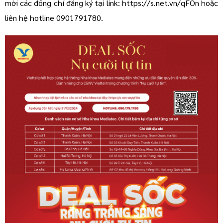
mời các đồng chí đăng ký tại link:
https://s.net.vn/qFOn
hoặc
liên hệ hotline 0901791780.