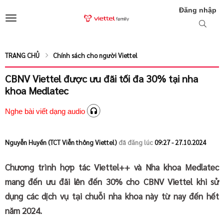
Đăng nhập
TRANG CHỦ
Chính sách cho người Viettel
CBNV Viettel được ưu đãi tối đa 30% tại nha
khoa Medlatec
Nghe bài viết dạng audio
Nguyễn Huyền (TCT Viễn thông Viettel)
đã đăng lúc
09:27 - 27.10.2024
Chương trình hợp tác Viettel++ và Nha khoa Medlatec
mang đến ưu đãi lên đến 30% cho CBNV Viettel khi sử
dụng các dịch vụ tại chuỗi nha khoa này từ nay đến hết
năm 2024.