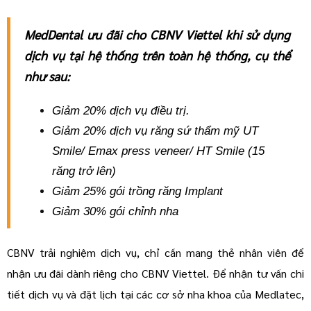
MedDental ưu đãi cho CBNV Viettel khi sử dụng
dịch vụ tại hệ thống trên toàn hệ thống, cụ thể
như sau:
Giảm 20% dịch vụ điều trị.
Giảm 20% dịch vụ răng sứ thẩm mỹ UT
Smile/ Emax press veneer/ HT Smile (15
răng trở lên)
Giảm 25% gói trồng răng Implant
Giảm 30% gói chỉnh nha
CBNV trải nghiệm dịch vụ, chỉ cần mang thẻ nhân viên để
nhận ưu đãi dành riêng cho CBNV Viettel. Để nhận tư vấn chi
tiết dịch vụ và đặt lịch tại các cơ sở nha khoa của Medlatec,