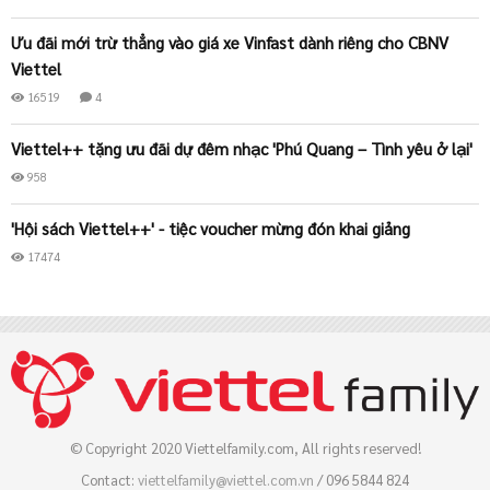
Ưu đãi mới trừ thẳng vào giá xe Vinfast dành riêng cho CBNV
Viettel
16519
4
Viettel++ tặng ưu đãi dự đêm nhạc 'Phú Quang – Tình yêu ở lại'
958
'Hội sách Viettel++' - tiệc voucher mừng đón khai giảng
17474
© Copyright 2020 Viettelfamily.com, All rights reserved!
Contact:
viettelfamily@viettel.com.vn
/ 096 5844 824