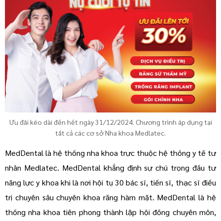
Ưu đãi kéo dài đến hết ngày 31/12/2024. Chương trình áp dụng tại
tất cả các cơ sở Nha khoa Medlatec.
MedDental là hệ thống nha khoa trực thuộc hệ thống y tế tư
nhân Medlatec. MedDental khẳng định sự chú trọng đầu tư
năng lực y khoa khi là nơi hội tụ 30 bác sĩ, tiến sĩ, thạc sĩ điều
trị chuyên sâu chuyên khoa răng hàm mặt. MedDental là hệ
thống nha khoa tiên phong thành lập hội đồng chuyên môn,