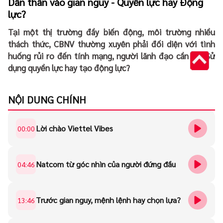
Dấn thân vào gian nguy - Quyền lực hay Động
lực?
Tại một thị trường đầy biến động, môi trường nhiều
thách thức, CBNV thường xuyên phải đối diện với tình
huống rủi ro đến tính mạng, người lãnh đạo cần gì? Sử
dụng quyền lực hay tạo động lực?
NỘI DUNG CHÍNH
Lời chào Viettel Vibes
00:00
Natcom từ góc nhìn của người đứng đầu
04:46
Trước gian nguy, mệnh lệnh hay chọn lựa?
13:46