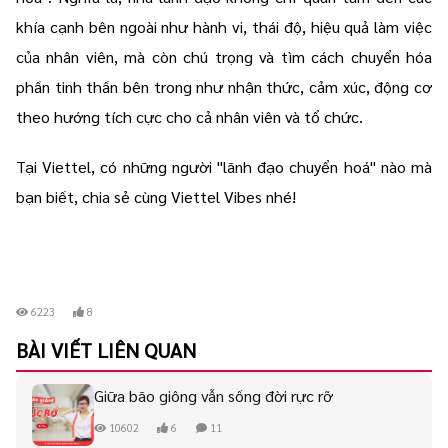
khía cạnh bên ngoài như hành vi, thái độ, hiệu quả làm việc
của nhân viên, mà còn chú trọng và tìm cách chuyển hóa
phần tinh thần bên trong như nhận thức, cảm xúc, động cơ
theo hướng tích cực cho cả nhân viên và tổ chức.
Tại Viettel, có những người "lãnh đạo chuyển hoá" nào mà
bạn biết, chia sẻ cùng Viettel Vibes nhé!
6223
8
BÀI VIẾT LIÊN QUAN
Giữa bão giông vẫn sống đời rực rỡ
10602
6
11