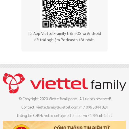
Tải App ViettelFramily trên iOS và Android
để trải nghiệm Podcasts tốt nhất.
© Copyright 2020 Viettelfamily.com, All rights reserved!
Contact:
viettelfamily@viettel.com.vn
/ 096 5844 824
Thông tin CSKH:
hotro_cntt@viettel.com.vn / 
1789 nhánh 2