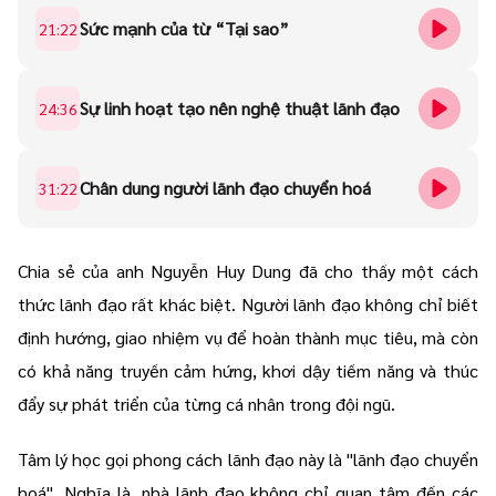
Sức mạnh của từ “Tại sao”
21:22
Sự linh hoạt tạo nên nghệ thuật lãnh đạo
24:36
Chân dung người lãnh đạo chuyển hoá
31:22
Chia sẻ của anh
Nguyễn Huy Dung
đã cho thấy một cách
thức lãnh đạo rất khác biệt. Người lãnh đạo không chỉ biết
định hướng, giao nhiệm vụ để hoàn thành mục tiêu, mà còn
có khả năng truyền cảm hứng, khơi dậy tiềm năng và thúc
đẩy sự phát triển của từng cá nhân trong đội ngũ.
Tâm lý học gọi phong cách lãnh đạo này là "lãnh đạo chuyển
hoá". Nghĩa là, nhà lãnh đạo không chỉ quan tâm đến các