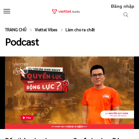
Đăng nhập
TRANG CHỦ
Viettel Vibes
Làm cho ra chất
Podcast