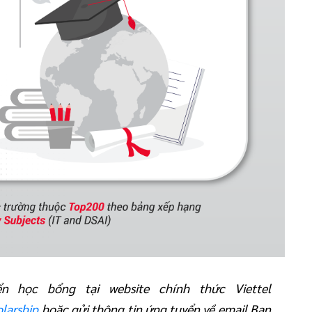
 học bổng tại website chính thức Viettel
olarship
hoặc gửi thông tin ứng tuyển về email Ban