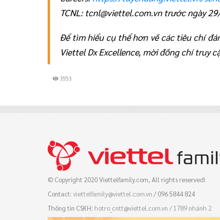
TCNL: tcnl@viettel.com.vn trước ngày 29
Để tìm hiểu cụ thể hơn về các tiêu chí đá
Viettel Dx Excellence, mời đồng chí truy 
3553
© Copyright 2020 Viettelfamily.com, All rights reserved!
Contact:
viettelfamily@viettel.com.vn
/ 096 5844 824
Thông tin CSKH:
hotro_cntt@viettel.com.vn / 
1789 nhánh 2