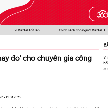
Vì Viettel tốt lên
Chính sách cho người Viettel
B
ay đo' cho chuyên gia công
Vì
bổ
26 - 11.04.2025