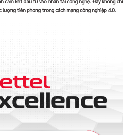
h cam kết đầu tư vào nhân tài công nghệ. Đây không chỉ
ực lượng tiên phong trong cách mạng công nghiệp 4.0.