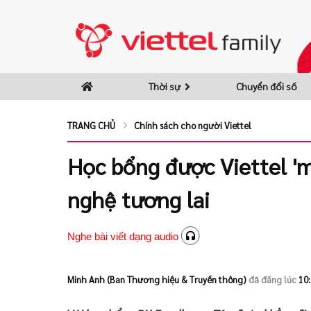
Thời sự
Chuyển đổi số
TRANG CHỦ
Chính sách cho người Viettel
Học bổng được Viettel 'm
nghệ tương lai
Nghe bài viết dạng audio
Minh Anh (Ban Thương hiệu & Truyền thông)
đã đăng lúc
10: