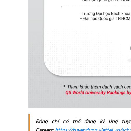
Đồng chí có thể đăng ký ứng tuyển
Careers:
https://tuyendung.viettel.vn/sch