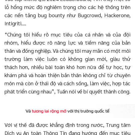
lỗ hổng mức độ nghiêm trọng cho các hệ thống trên
các nền tảng bug bounty như Bugcrowd, Hackerone,
Intigriti….
“Chúng tôi hiểu rõ mục tiêu của cá nhân và của đội
nhóm, hiểu được rõ năng lực và tiềm năng của bản
thân và đồng nghiệp. Và chúng tôi may mắn có một môi
trường làm việc luôn có không gian mới, giàu thử
thách hơn, nhiều bài toán khó hơn nữa để tự học, tự
khám phá và hoàn thiện bản thân không chỉ từ chuyên
môn mà còn ở thái độ và cách sống, làm việc, hợp tác
phát triển cùng nhau”, Tuấn nói về bí quyết thành công.
Với vị thế đã được khẳng định trong nước, Trung tâm
Dịch vụ An toàn Thông Tin đang hướng đến mục tiêu