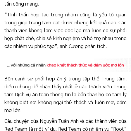
tấn công mạng.
“Tinh thần hợp tác trong nhóm cũng là yếu tố quan
trọng giúp trung tâm đạt được những kết quả cao. Các
thành viên không làm việc độc lập mà luôn có sự phối
hợp chặt chẽ, chia sẻ kinh nghiệm và hỗ trợ nhau trong
các nhiệm vụ phức tạp”, anh Cường phân tích.
Bên cạnh sự phối hợp ăn ý trong tập thể Trung tâm,
điểm chung dễ nhận thấy nhất ở các thành viên Trung
tâm Dịch vụ An toàn thông tin là bản thân họ có tâm lý
không biết sợ, không ngại thử thách và luôn mơ, dám
mơ lớn.
Câu chuyện của Nguyễn Tuấn Anh và các thành viên của
Red Team là một ví dụ. Red Team có nhiệm vụ “Root”