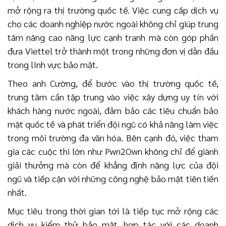
mở rộng ra thị trường quốc tế. Việc cung cấp dịch vụ
cho các doanh nghiệp nước ngoài không chỉ giúp trung
tâm nâng cao năng lực cạnh tranh mà còn góp phần
đưa Viettel trở thành một trong những đơn vị dẫn đầu
trong lĩnh vực bảo mật.
Theo anh Cường, để bước vào thị trường quốc tế,
trung tâm cần tập trung vào việc xây dựng uy tín với
khách hàng nước ngoài, đảm bảo các tiêu chuẩn bảo
mật quốc tế và phát triển đội ngũ có khả năng làm việc
trong môi trường đa văn hóa. Bên cạnh đó, việc tham
gia các cuộc thi lớn như Pwn2Own không chỉ để giành
giải thưởng mà còn để khẳng định năng lực của đội
ngũ và tiếp cận với những công nghệ bảo mật tiên tiến
nhất.
Mục tiêu trong thời gian tới là tiếp tục mở rộng các
dịch vụ kiểm thử bảo mật, hợp tác với các doanh