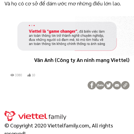
Và họ có cơ sở để dám ước mơ những điều lớn lao.
Vân Anh (Công ty An ninh mạng Viettel)
3380
10
© Copyright 2020 Viettelfamily.com, All rights
reserved!