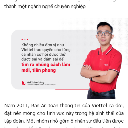
thành một ngành nghề chuyên nghiệp.
Năm 2011, Ban An toàn thông tin của Viettel ra đời,
đặt nền móng cho lĩnh vực này trong hệ sinh thái của
tập đoàn. Một nhóm nhỏ gồm 6 nhân sự đầu tiên được