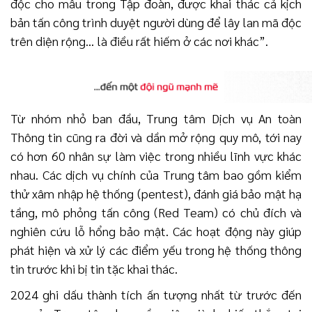
độc cho mẫu trong Tập đoàn, được khai thác cả kịch
bản tấn công trình duyệt người dùng để lây lan mã độc
trên diện rộng… là điều rất hiếm ở các nơi khác”.
Từ nhóm nhỏ ban đầu, Trung tâm Dịch vụ An toàn
Thông tin cũng ra đời và dần mở rộng quy mô, tới nay
có hơn 60 nhân sự làm việc trong nhiều lĩnh vực khác
nhau. Các dịch vụ chính của Trung tâm bao gồm kiểm
thử xâm nhập hệ thống (pentest), đánh giá bảo mật hạ
tầng, mô phỏng tấn công (Red Team) có chủ đích và
nghiên cứu lỗ hổng bảo mật. Các hoạt động này giúp
phát hiện và xử lý các điểm yếu trong hệ thống thông
tin trước khi bị tin tặc khai thác.
2024 ghi dấu thành tích ấn tượng nhất từ trước đến